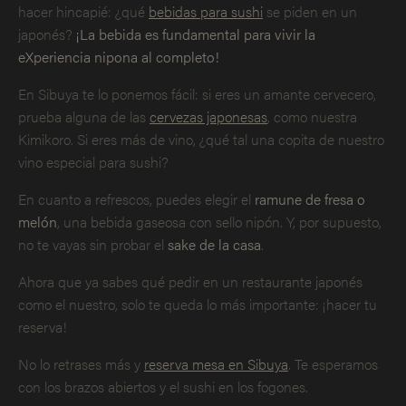
hacer hincapié: ¿qué
bebidas para sushi
se piden en un
japonés?
¡La bebida es fundamental para vivir la
eXperiencia nipona al completo!
En Sibuya te lo ponemos fácil: si eres un amante cervecero,
prueba alguna de las
cervezas japonesas
, como nuestra
Kimikoro. Si eres más de vino, ¿qué tal una copita de nuestro
vino especial para sushi?
En cuanto a refrescos, puedes elegir el
ramune de fresa o
melón
, una bebida gaseosa con sello nipón. Y, por supuesto,
no te vayas sin probar el
sake de la casa
.
Ahora que ya sabes qué pedir en un restaurante japonés
como el nuestro, solo te queda lo más importante: ¡hacer tu
reserva!
No lo retrases más y
reserva mesa en Sibuya
. Te esperamos
con los brazos abiertos y el sushi en los fogones.