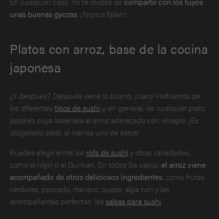
En cualquier caso, no te olvides de
compartir con los tuyos
unas buenas gyozas
. ¡Nunca fallan!
Platos con arroz, base de la cocina
japonesa
¿Y después? Después viene lo bueno, ¡claro! Hablamos de
los diferentes
tipos de sushi
y, en general, de cualquier plato
japonés cuya base sea el arroz aderezado con vinagre. ¡Es
obligatorio pedir al menos uno de estos!
Puedes elegir entre los
rolls de sushi
y otras variedades,
como el nigiri o el Gunkan. En todos los casos,
el arroz viene
acompañado de otros deliciosos ingredientes
, como frutas,
verduras, pescado, marisco, queso, alga nori y las
acompañantes perfectas: las
salsas para sushi
.