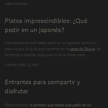
más preciado!
Platos imprescindibles: ¿Qué
pedir en un japonés?
Para explicarte qué debes pedir en un japonés vamos a ir
paso a paso, al igual que hacemos en la
carta de Sibuya
: de
entrantes a postres, para que no se te olvide nada.
¡Vamos a ello! ¿Listo?
Entrantes para compartir y
disfrutar
Efectivamente,
lo primero que tienes que pedir en un