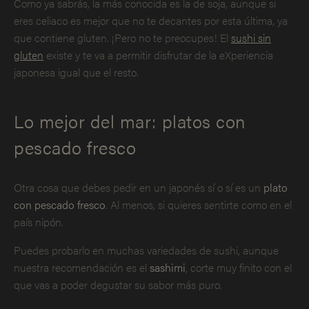
Como ya sabrás, la más conocida es la de soja, aunque si
eres celiaco es mejor que no te decantes por esta última, ya
que contiene gluten. ¡Pero no te preocupes! El
sushi sin
gluten
existe y te va a permitir disfrutar de la eXperiencia
japonesa igual que el resto.
Lo mejor del mar: platos con
pescado fresco
Otra cosa que debes pedir en un japonés sí o sí es un
plato
con pescado fresco
. Al menos, si quieres sentirte como en el
país nipón.
Puedes probarlo en muchas variedades de sushi, aunque
nuestra recomendación es el
sashimi
, corte muy finito con el
que vas a poder degustar su sabor más puro.