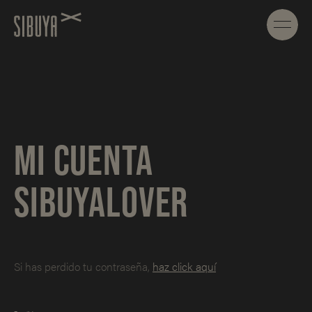
MI CUENTA
SIBUYALOVER
Si has perdido tu contraseña,
haz click aquí