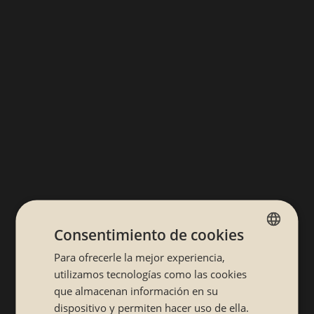
Consentimiento de cookies
Para ofrecerle la mejor experiencia,
SPANISH
utilizamos tecnologías como las cookies
CATALÁN
que almacenan información en su
dispositivo y permiten hacer uso de ella.