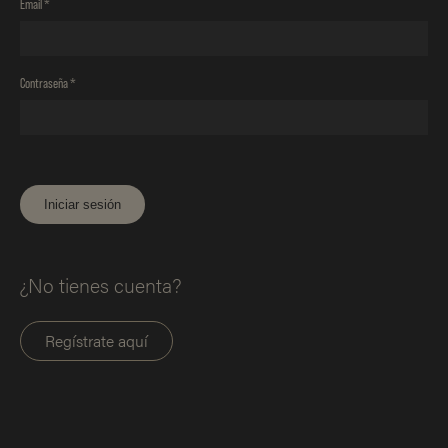
Email
*
Contraseña
*
¿No tienes cuenta?
Regístrate aquí