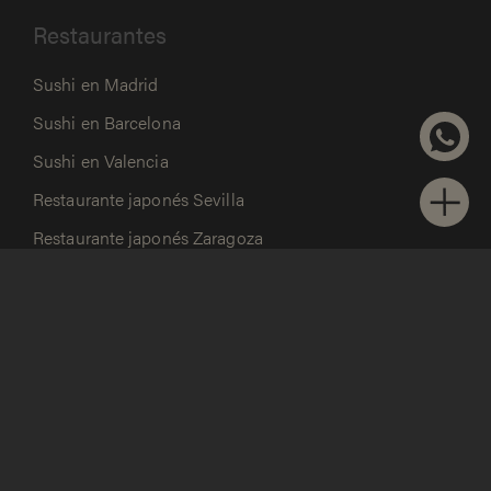
Restaurantes
Sushi en Madrid
Sushi en Barcelona
Sushi en Valencia
Restaurante japonés Sevilla
Restaurante japonés Zaragoza
Restaurante japonés Málaga
Contacto
WhatsApp
hola@gruposibuya.com
Facebook