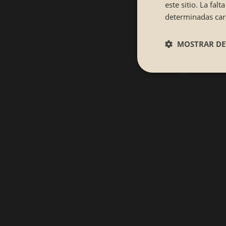
este sitio. La fa
determinadas cara
MOSTRAR DE