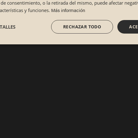
lta de consentimiento, o la retirada del mismo, puede afectar nega
Más información
cterísticas y funciones.
TALLES
RECHAZAR TODO
ACE