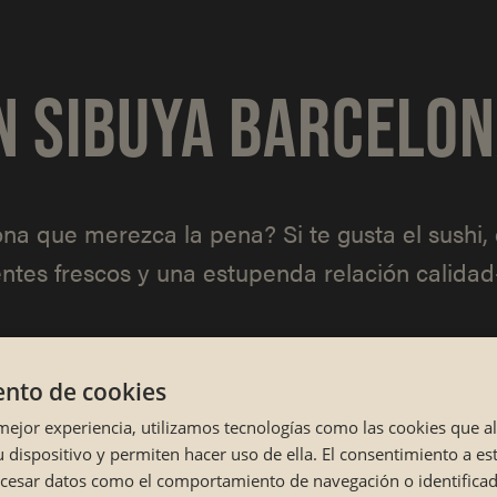
N SIBUYA BARCELO
 que merezca la pena? Si te gusta el sushi, e
ientes frescos y una estupenda relación calida
nto de cookies
 mejor experiencia, utilizamos tecnologías como las cookies que 
 dispositivo y permiten hacer uso de ella. El consentimiento a es
ocesar datos como el comportamiento de navegación o identifica