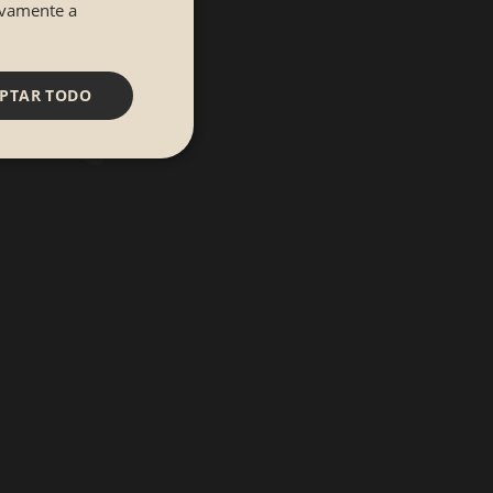
tivamente a
PTAR TODO