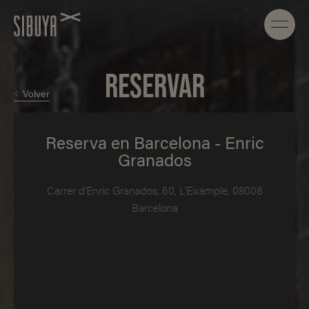
RESERVAR
Volver
Reserva en Barcelona - Enric
Granados
Carrer d'Enric Granados, 60, L'Eixample, 08008
Barcelona