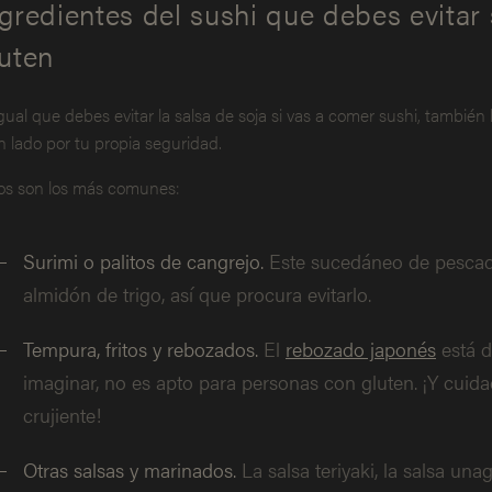
gredientes del sushi que debes evitar s
luten
igual que debes evitar la salsa de soja si vas a comer sushi, también
n lado por tu propia seguridad.
os son los más comunes:
Surimi o palitos de cangrejo.
Este sucedáneo de pescad
almidón de trigo, así que procura evitarlo.
Tempura, fritos y rebozados.
El
rebozado japonés
está d
imaginar, no es apto para personas con gluten. ¡Y cuida
crujiente!
Otras salsas y marinados.
La salsa teriyaki, la salsa una