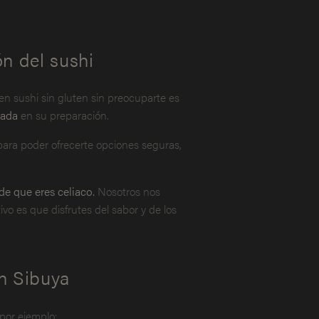
n del sushi
n sushi sin gluten sin preocuparte es
zada
en su preparación.
 para poder ofrecerte opciones seguras,
de que eres celiaco.
Nosotros nos
vo es que disfrutes del sabor y de los
en Sibuya
por ejemplo: