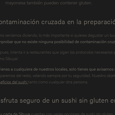
mayonesa también pueden contener gluten.
ontaminación cruzada en la preparació
o veníamos diciendo, lo más importante si quieres degustar un bue
probar que no existe ninguna posibilidad de contaminación cru
 pues, intenta ir a restaurantes que sigan los protocolos necesarios
mo Sibuya!
vienes a cualquiera de nuestros locales, solo tienes que avisarnos 
paremos del resto, velando siempre por tu seguridad. Nuestro objeti
eficios del sushi
tanto como cualquier otra persona.
sfruta seguro de un sushi sin gluten 
la
carta de Sibuya
cuentas con varias opciones de sushi sin gluten, 