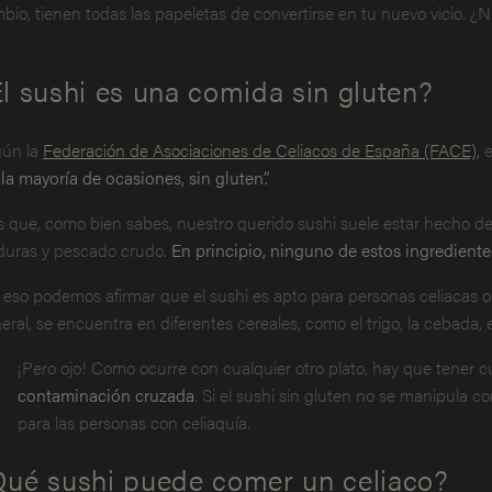
bio, tienen todas las papeletas de convertirse en tu nuevo vicio.
l sushi es una comida sin gluten?
ún la
Federación de Asociaciones de Celiacos de España (FACE),
e
 la mayoría de ocasiones, sin gluten”.
s que, como bien sabes, nuestro querido sushi suele estar hecho de
duras y pescado crudo.
En principio, ninguno de estos ingrediente
 eso podemos afirmar que el sushi es apto para personas celiacas o i
eral, se encuentra en diferentes cereales, como el trigo, la cebada, e
¡Pero ojo! Como ocurre con cualquier otro plato, hay que tener 
contaminación cruzada
. Si el sushi sin gluten no se manipula c
para las personas con celiaquía.
Qué sushi puede comer un celiaco?