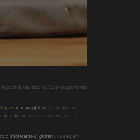
lejos de la realidad, ¡así que ve agarrando
arse sushi sin gluten
. De hecho, ¡se
cia deliciosa y totalmente segura, lo
co o intolerante al gluten
y cuáles, en