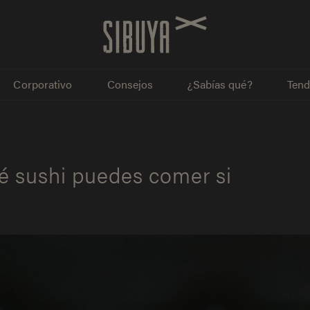
Corporativo
Consejos
¿Sabías qué?
Tend
ué sushi puedes comer si