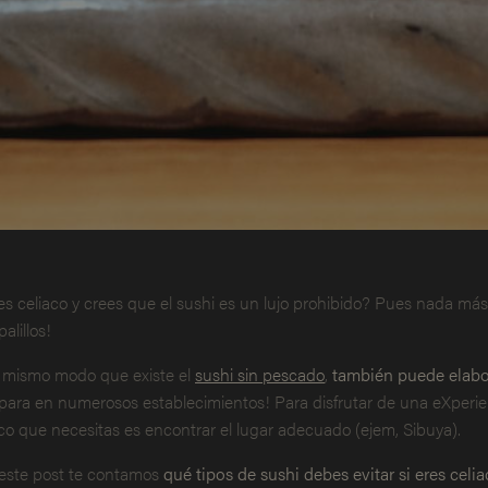
es celiaco y crees que el sushi es un lujo prohibido? Pues nada más 
palillos!
 mismo modo que existe el
sushi sin pescado
,
también puede elabor
para en numerosos establecimientos! Para disfrutar de una eXperien
co que necesitas es encontrar el lugar adecuado (ejem, Sibuya).
este post te contamos
qué tipos de sushi debes evitar si eres celia