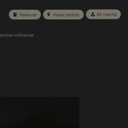
Mi cuenta
Reservar
Hacer pedido
encias culinarias