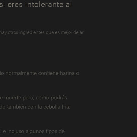
i eres intolerante al
 hay otros ingredientes que es mejor dejar
o normalmente contiene harina o
e muerte pero, como podrás
do también con la cebolla frita
gi e incluso algunos tipos de