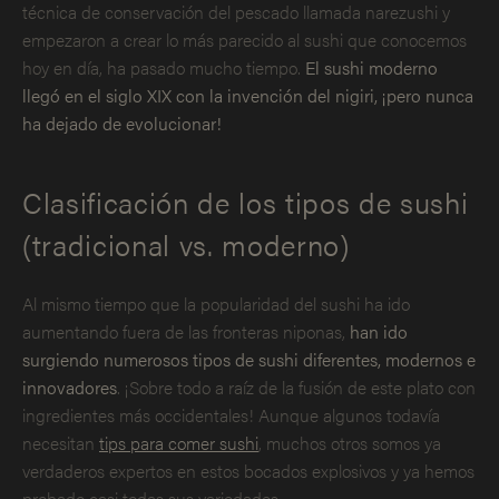
técnica de conservación del pescado llamada narezushi y
empezaron a crear lo más parecido al sushi que conocemos
hoy en día, ha pasado mucho tiempo.
El sushi moderno
llegó en el siglo XIX con la invención del nigiri, ¡pero nunca
ha dejado de evolucionar!
Clasificación de los tipos de sushi
(tradicional vs. moderno)
Al mismo tiempo que la popularidad del sushi ha ido
aumentando fuera de las fronteras niponas,
han ido
surgiendo numerosos tipos de sushi diferentes, modernos e
innovadores
. ¡Sobre todo a raíz de la fusión de este plato con
ingredientes más occidentales! Aunque algunos todavía
necesitan
tips para comer sushi
, muchos otros somos ya
verdaderos expertos en estos bocados explosivos y ya hemos
probado casi todas sus variedades.