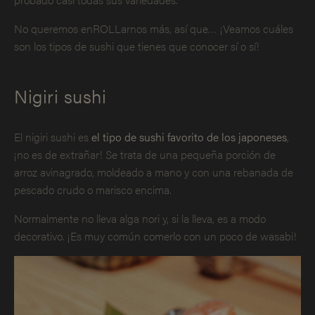
No queremos enROLLarnos más, así que… ¡Veamos cuáles
son los tipos de sushi que tienes que conocer sí o sí!
Nigiri sushi
El nigiri sushi es
el tipo de sushi favorito de los japoneses
,
¡no es de extrañar! Se trata de una pequeña porción de
arroz avinagrado, moldeado a mano y con una rebanada de
pescado crudo o marisco encima.
Normalmente no lleva alga nori y, si la lleva, es a modo
decorativo. ¡Es muy común comerlo con un poco de wasabi!