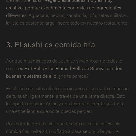
creativo, porque experimenta con miles de ingredientes
diferentes.
Aguacate, pepino, zanahoria, tofu, setas shiitake…
la lista es bastante larga, ¡sobre todo en nuestro restaurante!
3. El sushi es comida fría
Aunque muchos tipos de sushi se sirven fríos, no todos lo
son.
Los Hot Rolls y los Flamed Rolls de Sibuya son dos
buenas muestras de ello
, ¿no te parece?
En el caso de estos últimos, cocinamos el pescado o marisco
de tu sushi ligeramente, a través de una llama directa. Esto
les aporta un sabor único y una textura diferente, ¡es toda
una eXperiencia que no te puedes perder!
Por tanto, la próxima vez que te diga que el sushi es solo
comida fría, invita a tu cuñado a pasarse por Sibuya. ¡Le