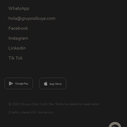
WhatsApp
hola@gruposibuya.com
Facebook
Instagram
Linkedin
Tik Tok
© 2026 Sibuya Urban Sushi Bar. Todos los derechos reservados
Diseño y desarrollo:
Numéricco