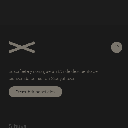
Suscríbete y consigue un 5% de
descuento de
bienvenida por ser un SibuyaLover.
Descubrir beneficios
Sibuya