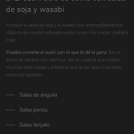
de soja y wasabi
Aunque la salsa de soja y el wasabi son acompañamientos
clásicos de nuestro adorado sushi, no son los únicos. ¡Faltaría
más!
Puedes comerte el sushi con lo que te dé la gana.
Eso sí,
antes de hacerlo con kétchup, ten en cuenta que existen
muchas otras salsas y aderezos que le van que ni pintado,
como por ejemplo…
Salsa de anguila
Salsa ponzu
Salsa teriyaki