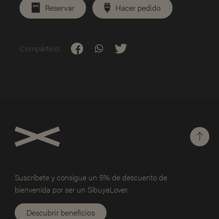
Reservar
Hacer pedido
Compártelo:
Suscríbete y consigue un 5% de
descuento de
bienvenida por ser un SibuyaLover.
Descubrir beneficios