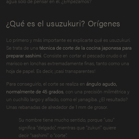
agua solo de pensar en él. ¿Empezamos?
¿Qué es el usuzukuri? Orígenes
Lo primero y más importante es explicarte qué es usuzukuri.
Se trata de una
técnica de corte de la cocina japonesa para
preparar sashimi
. Consiste en cortar el pescado crudo o el
marisco en lonchas extremadamente finas, tanto como una
hoja de papel. Es decir, ¡casi transparentes!
Para conseguirlo, el corte se realiza en
ángulo agudo,
normalmente de 45 grados
, con una precisión milimétrica y
un cuchillo largo y afilado, como el yanagiba. ¿El resultado?
Unas rebanadas de alrededor de 1 mm de grosor.
Su nombre tiene mucho sentido, porque “usu”
significa “delgado”, mientras que “zukuri” quiere
decir “sashimi” o “corte”.