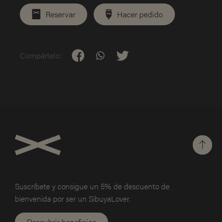
Reservar
Hacer pedido
Compártelo:
Suscríbete y consigue un 5% de
descuento de
bienvenida por ser un SibuyaLover.
Descubrir beneficios