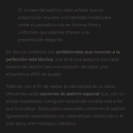
En el caso del sashimi, cabe señalar que su
preparación requiere una habilidad innata para
cortar el pescado crudo en láminas finas y
uniformes, que además ofrecen una
presentación elegante.
En Sibuya contamos con
profesionales que conocen a la
perfección esta técnica
, que es la que asegura que cada
bocado de sashimi sea una explosión de sabor, una
eXperiencia difícil de igualar.
Además, con el fin de realzar la naturalidad de su sabor,
ofrecemos varias
opciones de sashimi especial
que, con un
simple sopleteado, consiguen sorprender todavía más a los
que lo prueban. Estos platos especiales combinan el sashimi
ligeramente caramelizado con salsa teriyaki, tobiko rojo o, el
más spicy, miel-mostaza y cebollino.