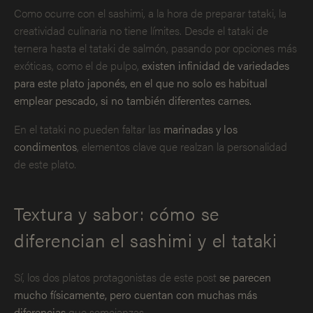
Como ocurre con el sashimi, a la hora de preparar tataki, la
creatividad culinaria no tiene límites. Desde el tataki de
ternera hasta el tataki de salmón, pasando por opciones más
exóticas, como el de pulpo,
existen infinidad de variedades
para este plato japonés, en el que no solo es habitual
emplear pescado, si no también diferentes carnes.
En el tataki no pueden faltar las
marinadas y los
condimentos
, elementos clave que realzan la personalidad
de este plato.
Textura y sabor: cómo se
diferencian el sashimi y el tataki
Sí, los dos platos protagonistas de este post
se parecen
mucho físicamente, pero cuentan con muchas más
diferencias
que semejanzas.