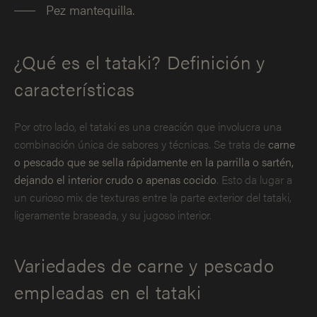
Pez mantequilla.
¿Qué es el tataki? Definición y
características
Por otro lado, el tataki es una creación que involucra una
combinación única de sabores y técnicas. Se trata de
carne
o pescado que se sella rápidamente en la parrilla o sartén,
dejando el interior crudo o apenas cocido
. Esto da lugar a
un curioso mix de texturas entre la parte exterior del tataki,
ligeramente braseada, y su jugoso interior.
Variedades de carne y pescado
empleadas en el tataki