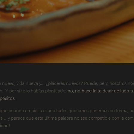
 nuevo, vida nueva y… ¿placeres nuevos? Puede, pero nosotros no
hi. Y por si te lo habías planteado:
no, no hace falta dejar de lado t
pósitos.
que cuando empieza el año todos queremos ponernos en forma, co
ta… y parece que esta última palabra no sea compatible con la comi
lidad!