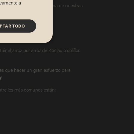
tivamente a
existe el sushi sin arroz!
Una de nuestras
en grasas saludables.
PTAR TODO
ir el arroz por arroz de Konjac o coliflor.
enes que hacer un gran esfuerzo para
a
!
Entre los más comunes están: