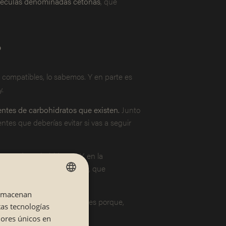
éculas denominadas cetonas
, que
?
 compatibles, lo sabemos. Y en parte es
y.
entes de carbohidratos que existen.
Junto
entes que deberías evitar si vas a seguir
mos de carbohidratos. Y, en la
l día, ¡como máximo! Vamos, que
almacenan
SPANISH
 pueden ir de la mano?
Pues porque,
tas tecnologías
CATALÁN
dores únicos en