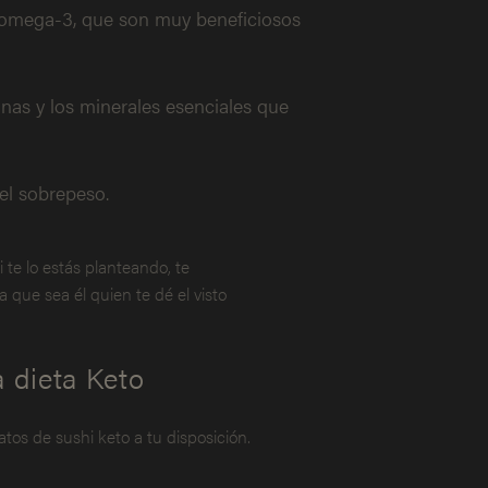
s omega-3, que son muy beneficiosos
inas y los minerales esenciales que
 el sobrepeso.
 te lo estás planteando, te
que sea él quien te dé el visto
 dieta Keto
tos de sushi keto a tu disposición.