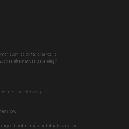
er sushi es evitar el arroz, la
uchas alternativas para elegir!
en tu dieta keto, ya que:
ucémico.
 ingredientes más habituales, como