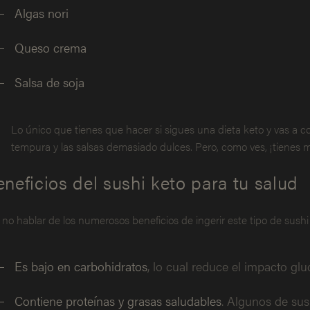
Algas nori
Queso crema
Salsa de soja
Lo único que tienes que hacer si sigues una dieta keto y vas a com
tempura y las salsas demasiado dulces. Pero, como ves, ¡tienes m
neficios del sushi keto para tu salud
 no hablar de los numerosos beneficios de ingerir este tipo de sushi 
Es bajo en carbohidratos
, lo cual reduce el impacto gl
Contiene proteínas y grasas saludables
. Algunos de sus