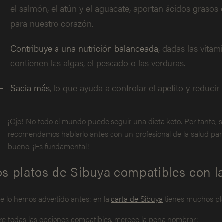
el salmón, el atún y el aguacate, aportan ácidos graso
para nuestro corazón.
Contribuye a una nutrición balanceada
, dadas las vitam
contienen las algas, el pescado o las verduras.
Sacia más
, lo que ayuda a controlar el apetito y reducir
¡Ojo! No todo el mundo puede seguir una dieta keto. Por tanto, si
recomendamos hablarlo antes con un profesional de la salud para 
bueno. ¡Es fundamental!
os platos de Sibuya compatibles con la
te lo hemos advertido antes: en la
carta de Sibuya
tienes muchos pla
re todas las opciones compatibles, merece la pena nombrar: