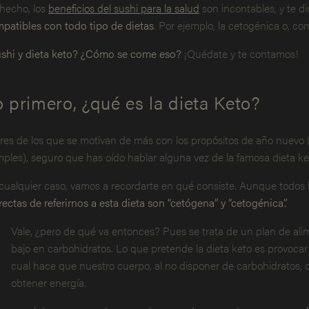
hecho, los
beneficios del sushi para la salud
son incontables, y te 
patibles con todo tipo de dietas
. Por ejemplo, la cetogénica o, co
shi y dieta keto? ¿Cómo se come eso?
¡Quédate y te contamos!
 primero, ¿qué es la dieta Keto?
eres de los que se motivan de más con los propósitos de año nuevo (t
ples), seguro que has oído hablar alguna vez de la famosa dieta ke
cualquier caso, vamos a recordarte en qué consiste. Aunque todos 
rectas de referirnos a esta dieta son “cetógena” y “cetogénica”.
Vale, ¿pero de qué va entonces? Pues se trata de un plan de al
bajo en carbohidratos. Lo que pretende la dieta keto es provocar
cual hace que nuestro cuerpo, al no disponer de carbohidratos,
obtener energía.