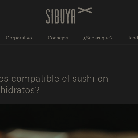
Corporativo
Consejos
¿Sabías qué?
Tend
¿es compatible el sushi en
ohidratos?