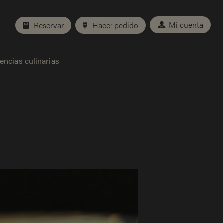
Mi cuenta
Reservar
Hacer pedido
encias culinarias