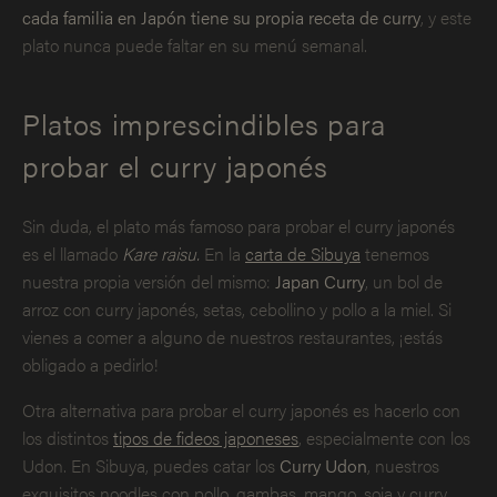
cada familia en Japón tiene su propia receta de curry
, y este
plato nunca puede faltar en su menú semanal.
Platos imprescindibles para
probar el curry japonés
Sin duda, el plato más famoso para probar el curry japonés
es el llamado
Kare raisu.
En la
carta de Sibuya
tenemos
nuestra propia versión del mismo:
Japan Curry
, un bol de
arroz con curry japonés, setas, cebollino y pollo a la miel. Si
vienes a comer a alguno de nuestros restaurantes, ¡estás
obligado a pedirlo!
Otra alternativa para probar el curry japonés es hacerlo con
los distintos
tipos de fideos japoneses
, especialmente con los
Udon. En Sibuya, puedes catar los
Curry Udon
, nuestros
exquisitos noodles con pollo, gambas, mango, soja y curry