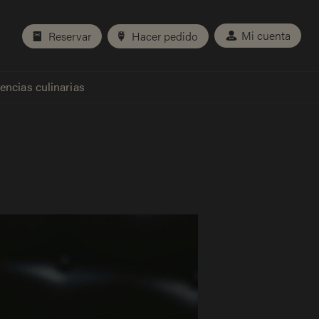
Mi cuenta
Reservar
Hacer pedido
encias culinarias