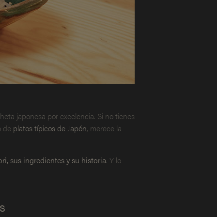
rocheta japonesa por excelencia. Si no tienes
to de
platos típicos de Japón
, merece la
ori, sus ingredientes y su historia
. Y lo
es