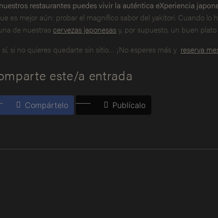
nuestros restaurantes puedes vivir la auténtica eXperiencia japon
que es mejor aún: probar el magnífico sabor del yakitori. Cuando lo 
una de nuestras
cervezas japonesas
y, por supuesto, un buen plato 
 sí, si no quieres quedarte sin sitio… ¡No esperes más y
reserva me
omparte este/a entrada
Compártelo
Publícalo