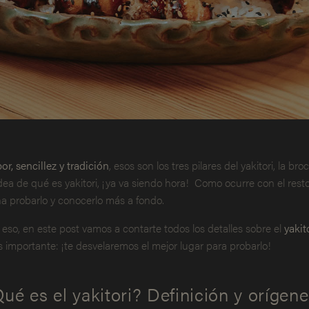
or, sencillez y tradición
, esos son los tres pilares del yakitori, la b
idea de qué es yakitori, ¡ya va siendo hora! Como ocurre con el res
a probarlo y conocerlo más a fondo.
 eso, en este post vamos a contarte todos los detalles sobre el
yakit
 importante: ¡te desvelaremos el mejor lugar para probarlo!
ué es el yakitori? Definición y orígen