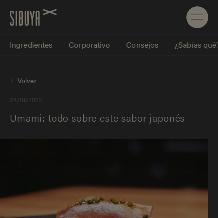
Ingredientes
Corporativo
Consejos
¿Sabías qué
Volver
24/10/2023
Umami: todo sobre este sabor japonés