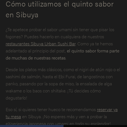
Cómo utilizamos el quinto sabor
en Sibuya
¿Te apetece probar el sabor umami sin tener que pisar los
fogones? Puedes hacerlo en cualquiera de nuestros
restaurantes Sibuya Urban Sushi Bar
. Como ya te hemos
adelantado al principio del post,
el quinto sabor forma parte
de muchas de nuestras recetas
.
Desde los platos más clásicos, como el nigiri de atún rojo o el
sashimi de salmón, hasta el Ebi Furai, de langostinos con
panko, pasando por la sopa de miso, la ensalada de alga
wakame o los baos con shiitake. ¡Tú decides cómo
degustarlo!
Eso sí, si quieres tener hueco te recomendamos
reservar ya
tu mesa
en Sibuya. ¡No esperes más y ven a probar la
eXperiencia japonesa con umami en todo su esplendor!