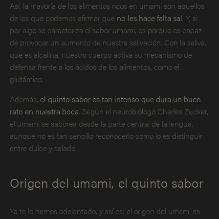
Así, la mayoría de los alimentos ricos en umami son aquellos
de los que podemos afirmar que
no les hace falta sal
. Y, si
por algo se caracteriza el sabor umami, es porque es capaz
de provocar un aumento de nuestra salivación. Con la saliva,
que es alcalina, nuestro cuerpo activa su mecanismo de
defensa frente a los ácidos de los alimentos, como el
glutámico.
Además,
el quinto sabor es tan intenso que dura un buen
rato en nuestra boca
. Según el neurobiólogo Charles Zucker,
el umami se saborea desde la parte central de la lengua,
aunque no es tan sencillo reconocerlo como lo es distinguir
entre dulce y salado.
Origen del umami, el quinto sabor
Ya te lo hemos adelantado, y así es: el origen del umami es