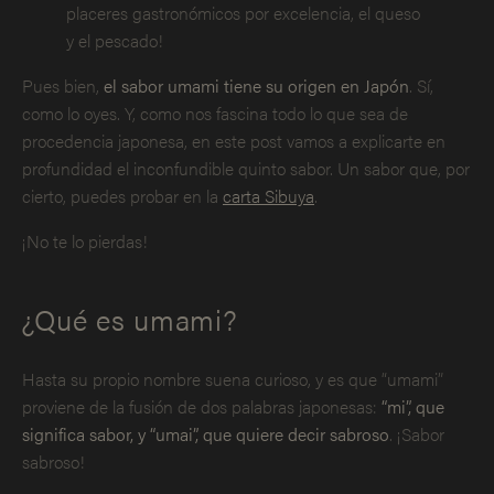
placeres gastronómicos por excelencia, el queso
y el pescado!
Pues bien,
el sabor umami tiene su origen en Japón
. Sí,
como lo oyes. Y, como nos fascina todo lo que sea de
procedencia japonesa, en este post vamos a explicarte en
profundidad el inconfundible quinto sabor. Un sabor que, por
cierto, puedes probar en la
carta Sibuya
.
¡No te lo pierdas!
¿Qué es umami?
Hasta su propio nombre suena curioso, y es que “umami”
proviene de la fusión de dos palabras japonesas:
“mi”, que
significa sabor, y “umai”, que quiere decir sabroso
. ¡Sabor
sabroso!