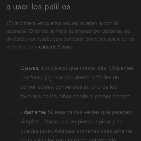
a usar los palillos
¿Es la primera vez que tus peques prueban la comida
japonesa? Entonces, lo mejor es empezar por platos fáciles,
divertidos y pensados para compartir, como cualquiera de los
entrantes de la
carta de Sibuya
:
Gyozas.
¡Un clásico que nunca falla! Crujientes
por fuera, jugosas por dentro y fáciles de
comer, suelen convertirse en uno de los
favoritos de los niños desde el primer bocado.
Edamame.
Sí, esas vainas verdes que parecen
simples… hasta que empiezas a picar y no
puedes parar. Además, comerlas directamente
de la vaina les resulta súper entretenido.