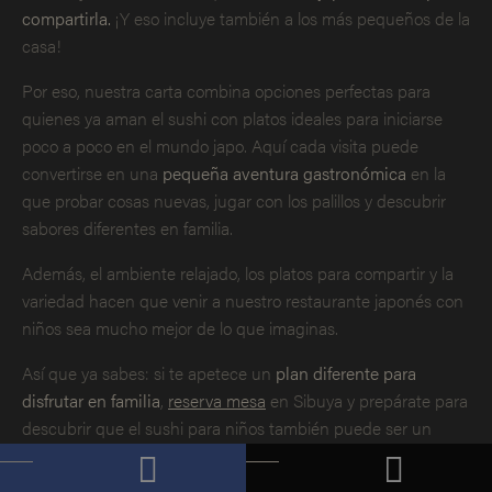
compartirla.
¡Y eso incluye también a los más pequeños de la
casa!
Por eso, nuestra carta combina opciones perfectas para
quienes ya aman el sushi con platos ideales para iniciarse
poco a poco en el mundo japo. Aquí cada visita puede
convertirse en una
pequeña aventura gastronómica
en la
que probar cosas nuevas, jugar con los palillos y descubrir
sabores diferentes en familia.
Además, el ambiente relajado, los platos para compartir y la
variedad hacen que venir a nuestro restaurante japonés con
niños sea mucho mejor de lo que imaginas.
Así que ya sabes: si te apetece un
plan diferente para
disfrutar en familia
,
reserva mesa
en Sibuya y prepárate para
descubrir que el sushi para niños también puede ser un
auténtico éxito. ¡Y sin acabar pidiendo unas croquetas por si
acaso!