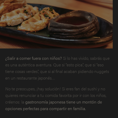
¿Salir a comer fuera con niños?
Si lo has vivido, sabrás que
es una auténtica aventura. Que si “esto pica”, que si “eso
tiene cosas verdes”, que si al final acaban pidiendo nuggets
en un restaurante japonés…
No te preocupes, ¡hay solución! Si eres fan del sushi y no
quieres renunciar a tu comida favorita por ir con los niños,
créenos: la
gastronomía japonesa tiene un montón de
opciones perfectas para compartir en familia.