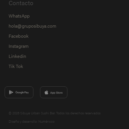
Contacto
WhatsApp
hola@gruposibuya.com
Facebook
Instagram
Linkedin
Tik Tok
© 2026 Sibuya Urban Sushi Bar. Todos los derechos reservados
Diseño y desarrollo:
Numéricco