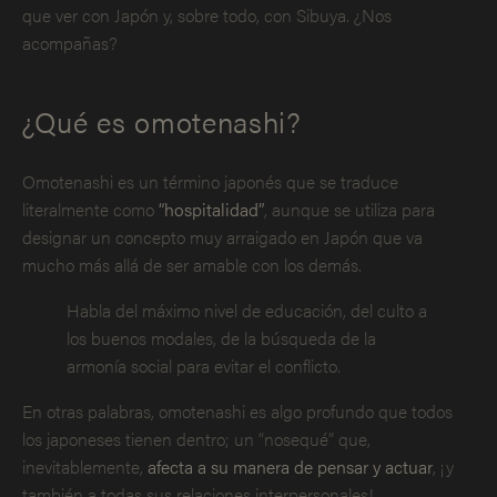
que ver con Japón y, sobre todo, con Sibuya. ¿Nos
acompañas?
¿Qué es omotenashi?
Omotenashi es un término japonés que se traduce
literalmente como
“hospitalidad”
, aunque se utiliza para
designar un concepto muy arraigado en Japón que va
mucho más allá de ser amable con los demás.
Habla del máximo nivel de educación, del culto a
los buenos modales, de la búsqueda de la
armonía social para evitar el conflicto.
En otras palabras, omotenashi es algo profundo que todos
los japoneses tienen dentro; un “nosequé” que,
inevitablemente,
afecta a su manera de pensar y actuar
, ¡y
también a todas sus relaciones interpersonales!