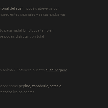
ional del sushi
, podéis atreveros con
ngredientes originales y salsas explosivas.
 ¡No pasa nada! En Sibuya también
e podáis disfrutar con total
en animal? Entonces nuestro
sushi vegano
e sabor como
pepino, zanahoria, setas o
a todos los paladares!