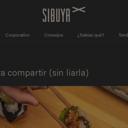
Corporativo
Consejos
¿Sabías qué?
Tend
 compartir (sin liarla)