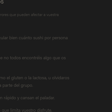
os
rrores que pueden afectar a vuestra
lcular bien cuánto sushi por persona
que no todos encontréis algo que os
mo el gluten o la lactosa, u olvidaros
a parte del grupo.
an rápido y cansan el paladar.
lo que limita vuestro disfrute.