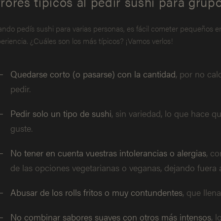
rores típicos al pedir sushi para grup
ndo pedís sushi para varias personas, es fácil cometer pequeños e
eriencia. ¿Cuáles son los más típicos? ¡Vamos verlos!
Quedarse corto (o pasarse) con la cantidad
, por no ca
pedir.
Pedir solo un tipo de sushi
, sin variedad, lo que hace 
guste.
No tener en cuenta vuestras intolerancias o alergias
, co
de las opciones vegetarianas o veganas, dejando fuera 
Abusar de los rolls fritos o muy contundentes
, que llen
No combinar sabores suaves con otros más intensos
, 