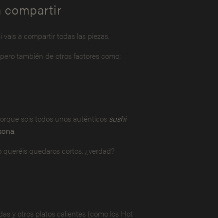
a compartir
vais a compartir todas las piezas.
 pero también de otros factores como:
 porque sois todos unos auténticos
sushi
rsona
.
 queréis quedaros cortos, ¿verdad?
as y otros platos calientes (como los Hot