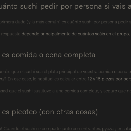
ánto sushi pedir por persona si vais 
primera duda (y la más común) es cuánto sushi por persona pedir si 
a respuesta
depende principalmente de cuántos seáis en el grupo
,
i es comida o cena completa
eréis que el sushi sea el plato principal de vuestra comida o cena
ers
? En ese caso, lo habitual es calcular entre
12 y 15 piezas por pe
sad que el sushi sustituye a una comida completa, y seguro que no
 es picoteo (con otras cosas)
o! Cuando el sushi se comparte junto con entrantes, gyozas, ensalad