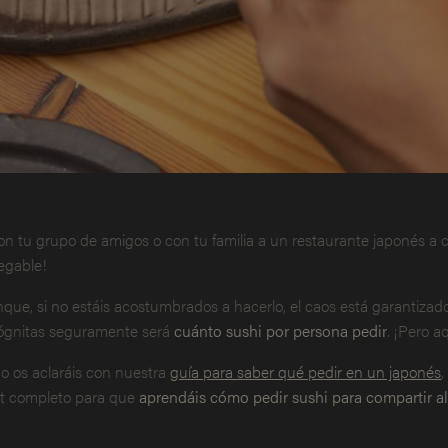
con tu grupo de amigos o con tu familia a un restaurante japonés a 
egable!
que, si no estáis acostumbrados a hacerlo, el caos está garantizad
ógnitas seguramente será
cuánto sushi por persona pedir
. ¡Pero a
no os aclaráis con nuestra
guía para saber qué pedir en un japonés
,
t completo para que
aprendáis cómo pedir sushi para compartir al