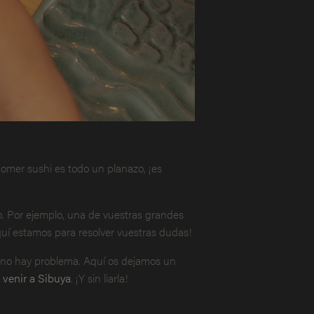
comer sushi es todo un planazo, ¡es
o. Por ejemplo, una de vuestras grandes
quí estamos para resolver vuestras dudas!
 no hay problema. Aquí os dejamos un
 venir a Sibuya
. ¡Y sin liarla!