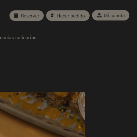
Mi cuenta
Reservar
Hacer pedido
encias culinarias