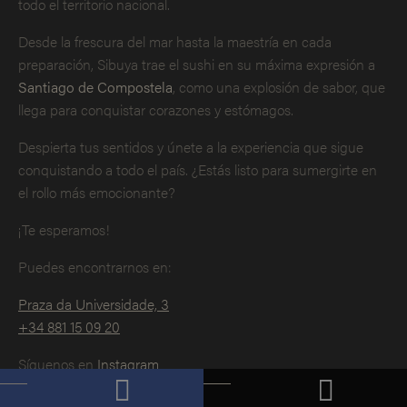
todo el territorio nacional.
Desde la frescura del mar hasta la maestría en cada
preparación, Sibuya trae el sushi en su máxima expresión a
Santiago de Compostela
, como una explosión de sabor, que
llega para conquistar corazones y estómagos.
Despierta tus sentidos y únete a la experiencia que sigue
conquistando a todo el país. ¿Estás listo para sumergirte en
el rollo más emocionante?
¡Te esperamos!
Puedes encontrarnos en:
Praza da Universidade, 3
+34 881 15 09 20
Síguenos en
Instagram
¡Reserva ya!