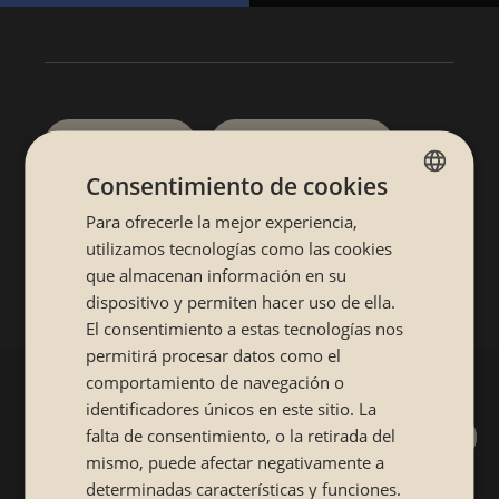
Compártelo
Publícalo
Reservar
Hacer pedido
Consentimiento de cookies
Para ofrecerle la mejor experiencia,
SPANISH
Compártelo:
utilizamos tecnologías como las cookies
CATALÁN
que almacenan información en su
dispositivo y permiten hacer uso de ella.
El consentimiento a estas tecnologías nos
permitirá procesar datos como el
comportamiento de navegación o
identificadores únicos en este sitio. La
falta de consentimiento, o la retirada del
mismo, puede afectar negativamente a
determinadas características y funciones.