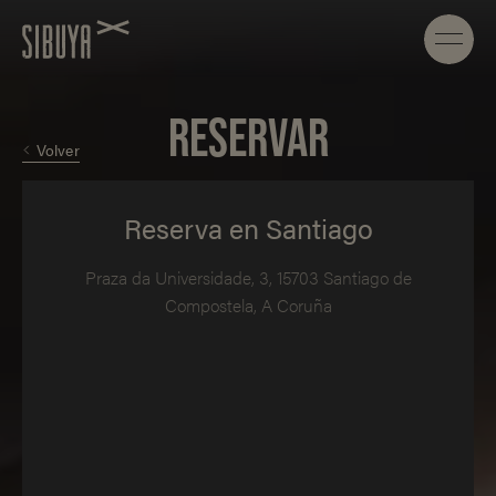
RESERVAR
Volver
Reserva en Santiago
Praza da Universidade, 3, 15703 Santiago de
Compostela, A Coruña