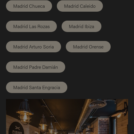
Madrid Chueca
Madrid Caleido
Madrid Las Rozas
Madrid Ibiza
Madrid Arturo Soria
Madrid Orense
Madrid Padre Damián
Madrid Santa Engracia