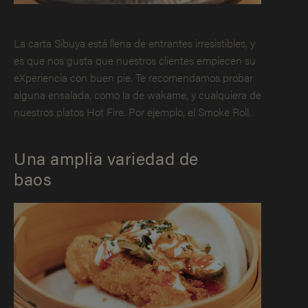
La carta Sibuya está llena de entrantes irresistibles, y
es que nos gusta que nuestros clientes empiecen su
eXperiencia con buen pie. Te recomendamos probar
alguna ensalada, como la de wakame, y cualquiera de
nuestros platos Hot Fire. Por ejemplo, el Smoke Roll.
Una amplia variedad de
baos