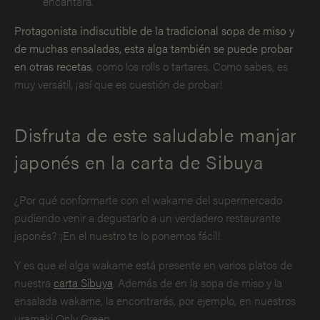
encantará.
Protagonista indiscutible de la tradicional sopa de miso y
de muchas ensaladas, esta alga también se puede probar
en otras recetas
, como los rolls o tartares. Como sabes, es
muy versátil, ¡así que es cuestión de probar!
Disfruta de este saludable manjar
japonés en la carta de Sibuya
¿Por qué conformarte con el wakame del supermercado
pudiendo venir a degustarlo a un verdadero restaurante
japonés? ¡En el nuestro te lo ponemos fácil!
Y es que el alga wakame está presente en varios platos de
nuestra
carta Sibuya
. Además de en la sopa de miso y la
ensalada wakame, la encontrarás, por ejemplo, en nuestros
uramaki Only Green.