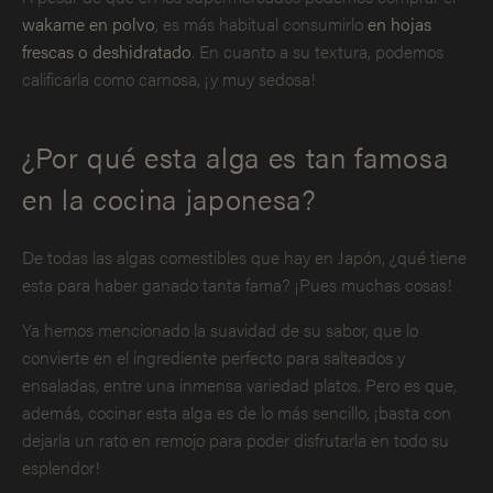
wakame en polvo
, es más habitual consumirlo
en hojas
frescas o deshidratado
. En cuanto a su textura, podemos
calificarla como carnosa, ¡y muy sedosa!
¿Por qué esta alga es tan famosa
en la cocina japonesa?
De todas las algas comestibles que hay en Japón, ¿qué tiene
esta para haber ganado tanta fama? ¡Pues muchas cosas!
Ya hemos mencionado la suavidad de su sabor, que lo
convierte en el ingrediente perfecto para salteados y
ensaladas, entre una inmensa variedad platos. Pero es que,
además, cocinar esta alga es de lo más sencillo, ¡basta con
dejarla un rato en remojo para poder disfrutarla en todo su
esplendor!