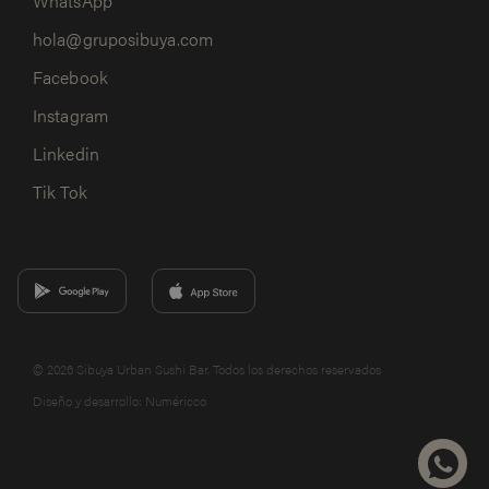
WhatsApp
hola@gruposibuya.com
Facebook
Instagram
Linkedin
Tik Tok
© 2026 Sibuya Urban Sushi Bar. Todos los derechos reservados
Diseño y desarrollo:
Numéricco