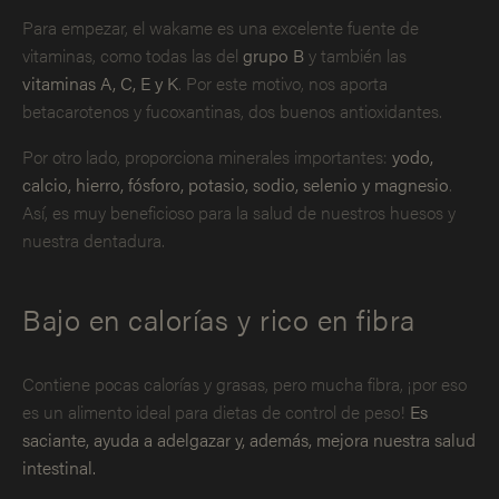
Para empezar, el wakame es una excelente fuente de
vitaminas, como todas las del
grupo B
y también las
vitaminas A, C, E y K
. Por este motivo, nos aporta
betacarotenos y fucoxantinas, dos buenos antioxidantes.
Por otro lado, proporciona minerales importantes:
yodo,
calcio, hierro, fósforo, potasio, sodio, selenio y magnesio
.
Así, es muy beneficioso para la salud de nuestros huesos y
nuestra dentadura.
Bajo en calorías y rico en fibra
Contiene pocas calorías y grasas, pero mucha fibra, ¡por eso
es un alimento ideal para dietas de control de peso!
Es
saciante, ayuda a adelgazar y, además, mejora nuestra salud
intestinal.