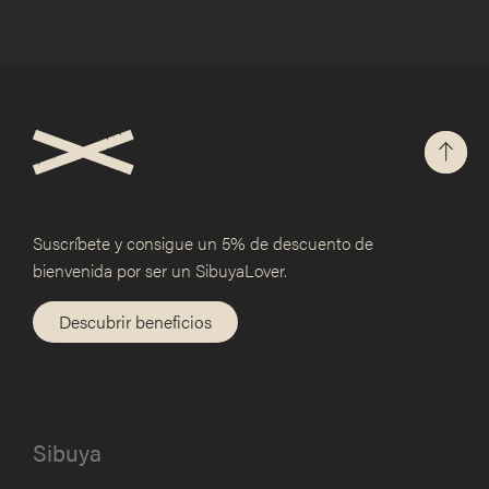
Suscríbete y consigue un 5% de
descuento de
bienvenida por ser un SibuyaLover.
Descubrir beneficios
Sibuya