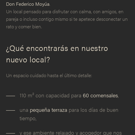
Don Federico Moyúa
.
Un local pensado para disfrutar con calma, con amigos, en
pareja o incluso contigo mismo si te apetece desconectar un
rato y comer bien.
¿Qué encontrarás en nuestro
nuevo local?
Un espacio cuidado hasta el último detalle:
110 m² con capacidad para
60 comensales
,
una
pequeña terraza
para los días de buen
tiempo,
y ese ambiente relajado y acogedor que nos