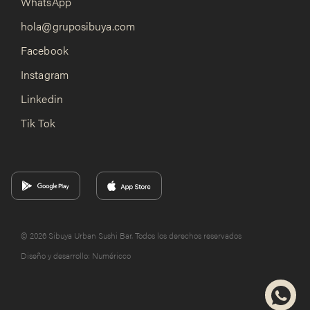
WhatsApp
hola@gruposibuya.com
Facebook
Instagram
Linkedin
Tik Tok
© 2026 Sibuya Urban Sushi Bar. Todos los derechos reservados
Diseño y desarrollo:
Numéricco