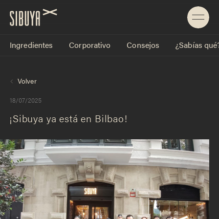
Ingredientes
Corporativo
Consejos
¿Sabías qué
Volver
18/07/2025
¡Sibuya ya está en Bilbao!