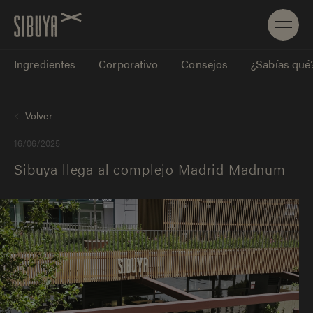
Ingredientes
Corporativo
Consejos
¿Sabías qué
Volver
16/06/2025
Sibuya llega al complejo Madrid Madnum