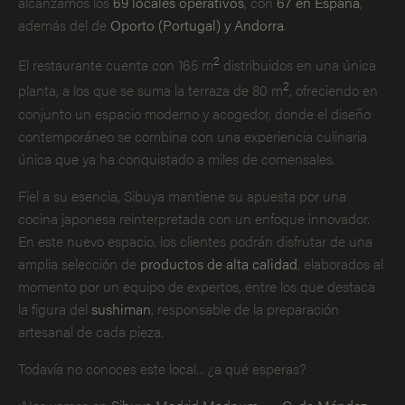
alcanzamos los
69 locales operativos
, con
67 en España
,
además del de
Oporto (Portugal) y Andorra
.
2
El restaurante cuenta con 165 m
distribuidos en una única
2
planta, a los que se suma la terraza de 80 m
, ofreciendo en
conjunto un espacio moderno y acogedor, donde el diseño
contemporáneo se combina con una experiencia culinaria
única que ya ha conquistado a miles de comensales.
Fiel a su esencia, Sibuya mantiene su apuesta por una
cocina japonesa reinterpretada con un enfoque innovador.
En este nuevo espacio, los clientes podrán disfrutar de una
amplia selección de
productos de alta calidad
, elaborados al
momento por un equipo de expertos, entre los que destaca
la figura del
sushiman
, responsable de la preparación
artesanal de cada pieza.
Todavía no conoces este local... ¿a qué esperas?