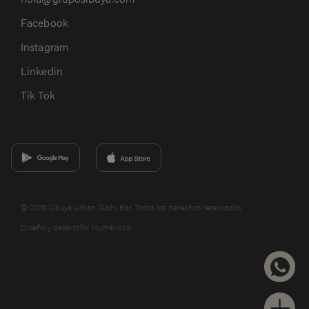
Facebook
Instagram
Linkedin
Tik Tok
© 2026 Sibuya Urban Sushi Bar. Todos los derechos reservados
Diseño y desarrollo:
Numéricco