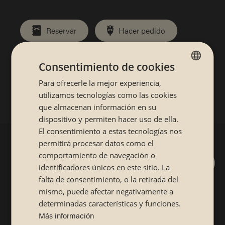
Reservar
Hacer pedido
Consentimiento de cookies
Compártelo:
Para ofrecerle la mejor experiencia,
SPANISH
utilizamos tecnologías como las cookies
CATALÁN
que almacenan información en su
dispositivo y permiten hacer uso de ella.
El consentimiento a estas tecnologías nos
permitirá procesar datos como el
comportamiento de navegación o
identificadores únicos en este sitio. La
falta de consentimiento, o la retirada del
mismo, puede afectar negativamente a
determinadas características y funciones.
Suscríbete y consigue un 5% de
descuento de
Más información
bienvenida por ser un SibuyaLover.