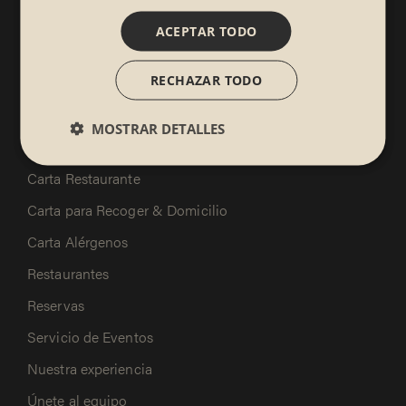
Descubrir beneficios
ACEPTAR TODO
RECHAZAR TODO
MOSTRAR DETALLES
Sibuya
Carta Restaurante
Carta para Recoger & Domicilio
Carta Alérgenos
Restaurantes
Reservas
Servicio de Eventos
Nuestra experiencia
Únete al equipo