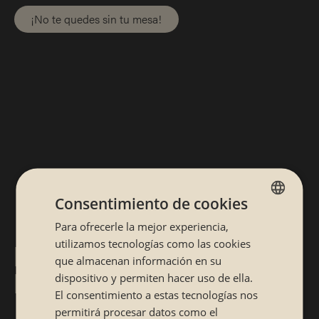
¡No te quedes sin tu mesa!
Consentimiento de cookies
Para ofrecerle la mejor experiencia,
SPANISH
utilizamos tecnologías como las cookies
RESTAURANTE JAPONÉS
CATALÁN
que almacenan información en su
EN VIGO
dispositivo y permiten hacer uso de ella.
El consentimiento a estas tecnologías nos
permitirá procesar datos como el