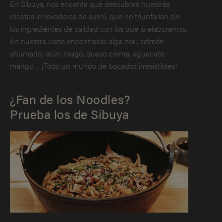
En Sibuya, nos encanta que descubras nuestras
recetas innovadoras de sushi, que no triunfarían sin
los ingredientes de calidad con los que lo elaboramos.
En nuestra carta encontrarás alga nori, salmón
ahumado, atún, mago, queso crema, aguacate,
mango… ¡Todo un mundo de bocados irresistibles!
¿Fan de los Noodles?
Prueba los de Sibuya