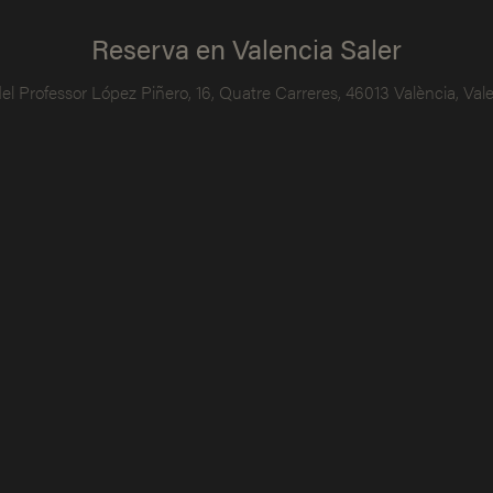
Reserva en Valencia Saler
del Professor López Piñero, 16, Quatre Carreres, 46013 València, Val