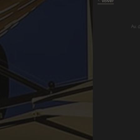
Volver
Av. 