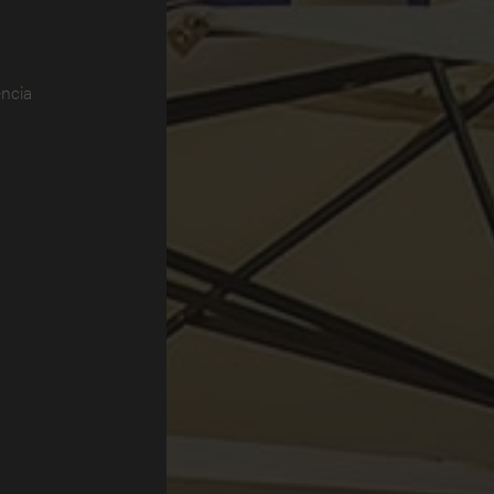
encia