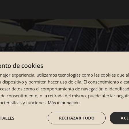
nto de cookies
 mejor experiencia, utilizamos tecnologías como las cookies que 
 dispositivo y permiten hacer uso de ella. El consentimiento a es
ocesar datos como el comportamiento de navegación o identifica
lta de consentimiento, o la retirada del mismo, puede afectar nega
Más información
cterísticas y funciones.
TALLES
RECHAZAR TODO
ACE