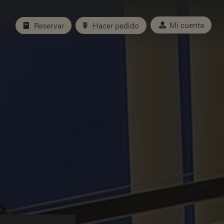
Mi cuenta
Reservar
Hacer pedido