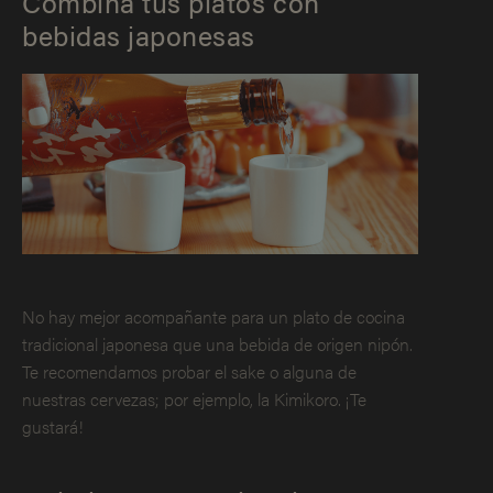
Combina tus platos con
bebidas japonesas
No hay mejor acompañante para un plato de cocina
tradicional japonesa que una bebida de origen nipón.
Te recomendamos probar el sake o alguna de
nuestras cervezas; por ejemplo, la Kimikoro. ¡Te
gustará!