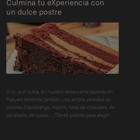
Culmina tu eXperiencia con
un dulce postre
Si te va el dulce, en nuestro restaurante japonés en
Pozuelo tenemos también una amplia variedad de
postres. CocoMango, mochis, tarta de chocolate, de
zanahoria, de queso… ¡Tienes postres para elegir!