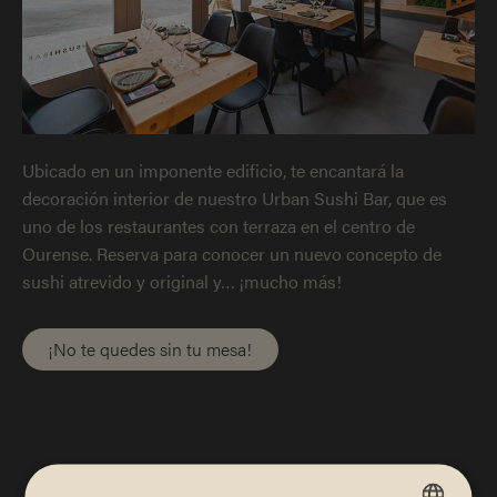
Ubicado en un imponente edificio, te encantará la
decoración interior de nuestro Urban Sushi Bar, que es
uno de los restaurantes con terraza en el centro de
Ourense. Reserva para conocer un nuevo concepto de
sushi atrevido y original y… ¡mucho más!
¡No te quedes sin tu mesa!