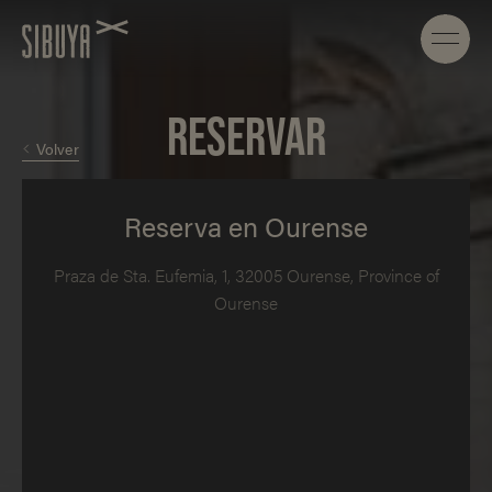
RESERVAR
Volver
Reserva en Ourense
Praza de Sta. Eufemia, 1, 32005 Ourense, Province of
Ourense