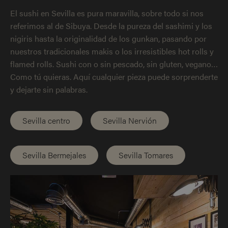
El sushi en Sevilla es pura maravilla, sobre todo si nos
referimos al de Sibuya. Desde la pureza del sashimi y los
nigiris hasta la originalidad de los gunkan, pasando por
nuestros tradicionales makis o los irresistibles hot rolls y
flamed rolls. Sushi con o sin pescado, sin gluten, vegano…
Como tú quieras. Aquí cualquier pieza puede sorprenderte
y dejarte sin palabras.
Sevilla centro
Sevilla Nervión
Sevilla Bermejales
Sevilla Tomares