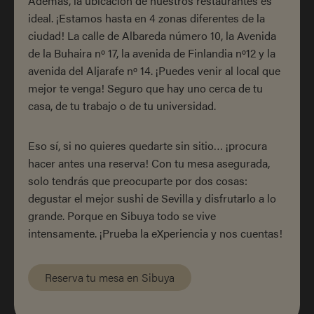
Además, la ubicación de nuestros restaurantes es
ideal. ¡Estamos hasta en 4 zonas diferentes de la
ciudad! La calle de Albareda número 10, la Avenida
de la Buhaira nº 17, la avenida de Finlandia nº12 y la
avenida del Aljarafe nº 14. ¡Puedes venir al local que
mejor te venga! Seguro que hay uno cerca de tu
casa, de tu trabajo o de tu universidad.
Eso sí, si no quieres quedarte sin sitio… ¡procura
hacer antes una reserva! Con tu mesa asegurada,
solo tendrás que preocuparte por dos cosas:
degustar el mejor sushi de Sevilla y disfrutarlo a lo
grande. Porque en Sibuya todo se vive
intensamente. ¡Prueba la eXperiencia y nos cuentas!
Reserva tu mesa en Sibuya