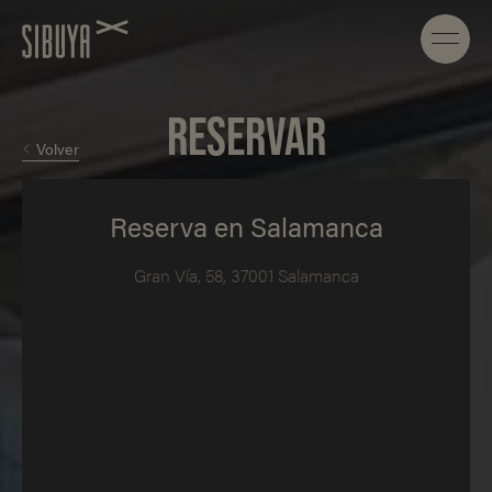
RESERVAR
Volver
Reserva en Salamanca
Gran Vía, 58, 37001 Salamanca