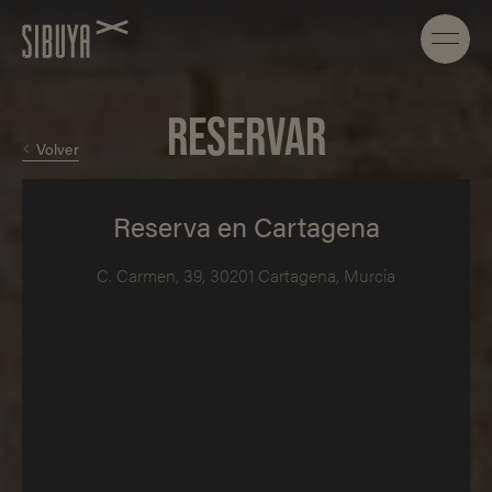
RESERVAR
Volver
Reserva en Cartagena
C. Carmen, 39, 30201 Cartagena, Murcia