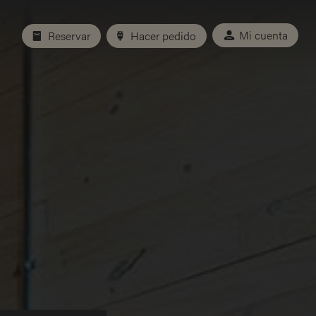
Mi cuenta
Reservar
Hacer pedido