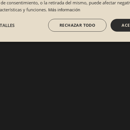
lta de consentimiento, o la retirada del mismo, puede afectar nega
Más información
cterísticas y funciones.
TALLES
RECHAZAR TODO
ACE