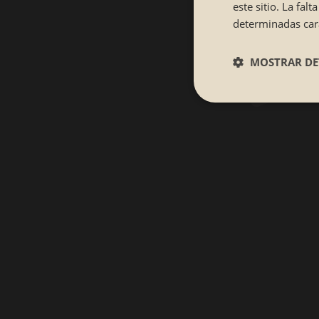
este sitio. La fa
determinadas cara
MOSTRAR DE