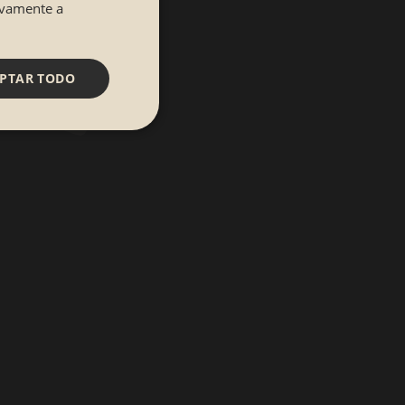
tivamente a
PTAR TODO