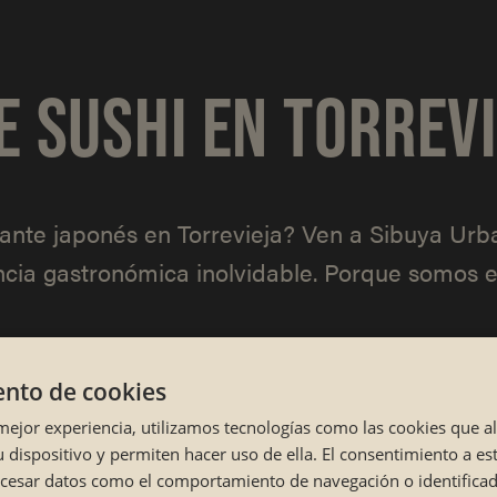
 SUSHI EN TORREVI
ante japonés en Torrevieja? Ven a Sibuya Urb
ncia gastronómica inolvidable. Porque somos e
nto de cookies
 mejor experiencia, utilizamos tecnologías como las cookies que 
 dispositivo y permiten hacer uso de ella. El consentimiento a es
ocesar datos como el comportamiento de navegación o identifica