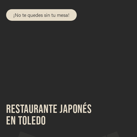
¡No te quedes sin tu mesa!
RESTAURANTE JAPONÉS
EN TOLEDO