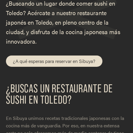
¿Buscando un lugar donde comer sushi en
Toledo? Acércate a nuestro restaurante
japonés en Toledo, en pleno centro de la
ciudad, y disfruta de la cocina japonesa más
innovadora.
¿A qué esperas para reservar en Sibuya?
¿BUSCAS UN RESTAURANTE DE
SUSHI EN TOLEDO?
En Sibuya unimos recetas tradicionales japonesas con la
cocina más de vanguardia. Por eso, en nuestra extensa
carta no solo ofrecemos más de medio centenar de tipos