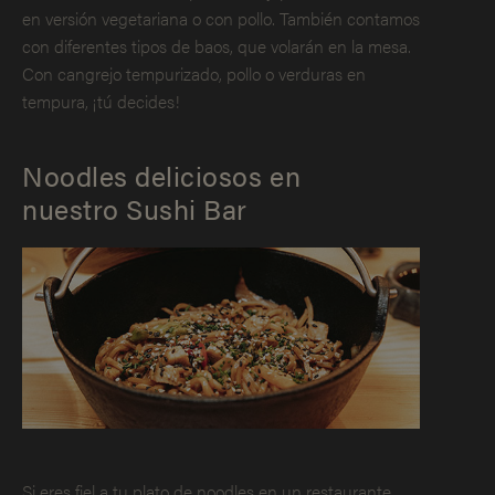
en versión vegetariana o con pollo. También contamos
con diferentes tipos de baos, que volarán en la mesa.
Con cangrejo tempurizado, pollo o verduras en
tempura, ¡tú decides!
Noodles deliciosos en
nuestro Sushi Bar
Si eres fiel a tu plato de noodles en un restaurante