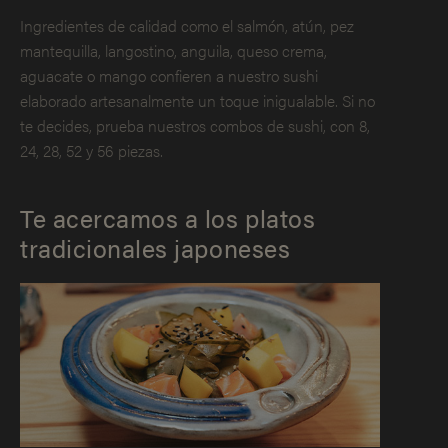
Ingredientes de calidad como el salmón, atún, pez
mantequilla, langostino, anguila, queso crema,
aguacate o mango confieren a nuestro sushi
elaborado artesanalmente un toque inigualable. Si no
te decides, prueba nuestros combos de sushi, con 8,
24, 28, 52 y 56 piezas.
Te acercamos a los platos
tradicionales japoneses