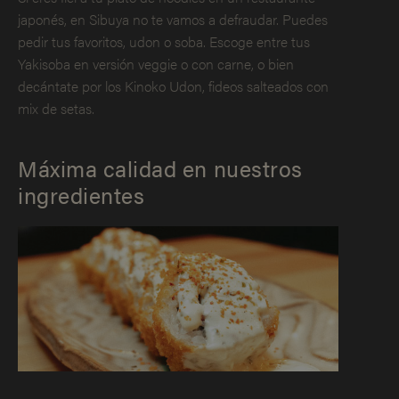
japonés, en Sibuya no te vamos a defraudar. Puedes
pedir tus favoritos, udon o soba. Escoge entre tus
Yakisoba en versión veggie o con carne, o bien
decántate por los Kinoko Udon, fideos salteados con
mix de setas.
Máxima calidad en nuestros
ingredientes