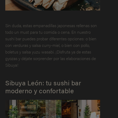
Sin duda, estas empanadillas japonesas rellenas son
todo un must para tu comida o cena. En nuestro
sushi bar puedes probar diferentes opciones: o bien
con verduras y salsa curry-miel, o bien con pollo,
boletus y salsa yuzu wasabi. ¡Disfruta ya de estas
gyozas y déjate sorprender por las elaboraciones de
Sibuya!
Sibuya León: tu sushi bar
moderno y confortable