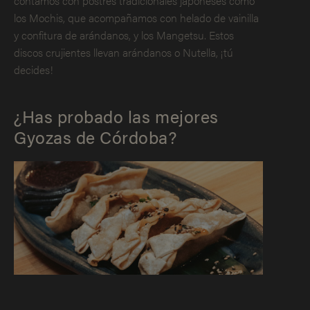
contamos con postres tradicionales japoneses como
los Mochis, que acompañamos con helado de vainilla
y confitura de arándanos, y los Mangetsu. Estos
discos crujientes llevan arándanos o Nutella, ¡tú
decides!
¿Has probado las mejores
Gyozas de Córdoba?