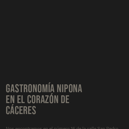
GASTRONOMÍA NIPONA
EN EL CORAZÓN DE
CÁCERES
Nos encontramos en el número 16 de la calle San Pedro