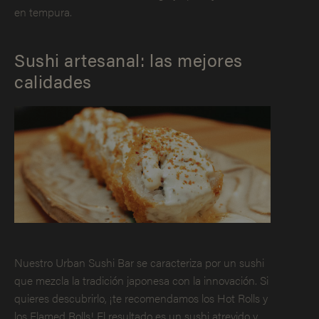
en tempura.
Sushi artesanal: las mejores
calidades
Nuestro Urban Sushi Bar se caracteriza por un sushi
que mezcla la tradición japonesa con la innovación. Si
quieres descubrirlo, ¡te recomendamos los Hot Rolls y
los Flamed Rolls! El resultado es un sushi atrevido y