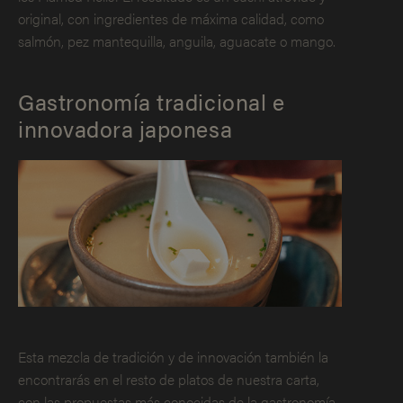
original, con ingredientes de máxima calidad, como
salmón, pez mantequilla, anguila, aguacate o mango.
Gastronomía tradicional e
innovadora japonesa
Esta mezcla de tradición y de innovación también la
encontrarás en el resto de platos de nuestra carta,
con las propuestas más conocidas de la gastronomía