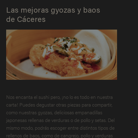
Las mejoras gyozas y baos
de Cáceres
Nos encanta el sushi pero, ¡no lo es todo en nuestra
carta! Puedes degustar otras piezas para compartir,
como nuestras gyozas, deliciosas empanadillas
japonesas rellenas de verduras o de pollo y setas. Del
mismo modo, podrás escoger entre distintos tipos de
rellenos de baos, como de cangrejo, pollo y verduras