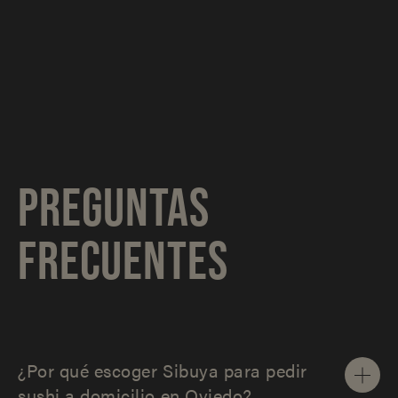
PREGUNTAS
FRECUENTES
¿Por qué escoger Sibuya para pedir
sushi a domicilio en Oviedo?