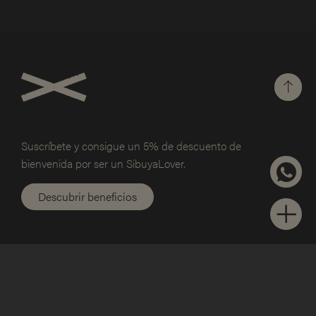
Suscríbete y consigue un 5% de
descuento de
bienvenida por ser un SibuyaLover.
Descubrir beneficios
Sibuya
Carta Restaurante