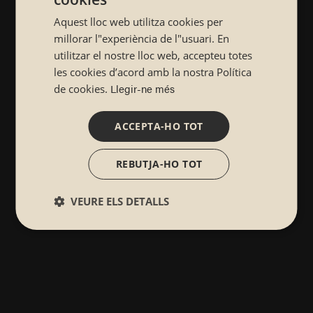
SPANISH
Aquest lloc web utilitza cookies per
CATALÁN
millorar l"experiència de l"usuari. En
utilitzar el nostre lloc web, accepteu totes
les cookies d’acord amb la nostra Política
Llegir-ne més
de cookies.
ACCEPTA-HO TOT
REBUTJA-HO TOT
VEURE ELS DETALLS