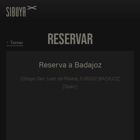
RESERVAR
Tornar
Reserva a Badajoz
Obispo San Juan de Ribera, 5 06002 BADAJOZ
(Spain)