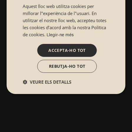
Aquest lloc web utilitza cookies per
CATALÁN
millorar l"experiència de l"usuari. En
utilitzar el nostre lloc web, accepteu totes
les cookies d’acord amb la nostra Política
Llegir-ne més
de cookies.
ACCEPTA-HO TOT
REBUTJA-HO TOT
VEURE ELS DETALLS