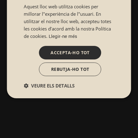
Aquest lloc web utilitza cookies per
CATALÁN
millorar l"experiència de l"usuari. En
utilitzar el nostre lloc web, accepteu totes
les cookies d’acord amb la nostra Política
Llegir-ne més
de cookies.
ACCEPTA-HO TOT
REBUTJA-HO TOT
VEURE ELS DETALLS